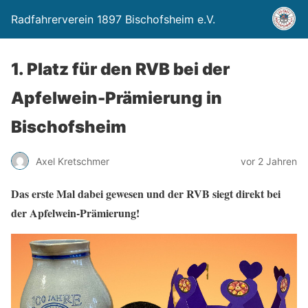
Radfahrerverein 1897 Bischofsheim e.V.
1. Platz für den RVB bei der
Apfelwein-Prämierung in
Bischofsheim
Axel Kretschmer
vor 2 Jahren
Das erste Mal dabei gewesen und der RVB siegt direkt bei
der Apfelwein-Prämierung!