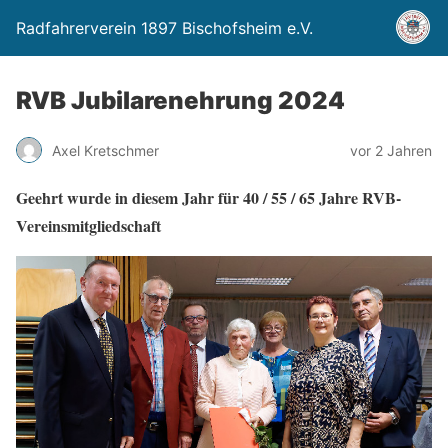
Radfahrerverein 1897 Bischofsheim e.V.
RVB Jubilarenehrung 2024
Axel Kretschmer
vor 2 Jahren
Geehrt wurde in diesem Jahr für 40 / 55 / 65 Jahre RVB-
Vereinsmitgliedschaft