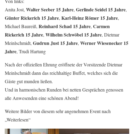
Von links:
Walter Seeber 15 Jahre
Gerlinde Seidel 15 Jahre
Anita Jost,
,
,
Günter Rickerich 15 Jahre
Karl-Heinz Römer 15 Jahre
,
,
Reinhard Schad 15 Jahre
Carmen
Michael Baureiß,
,
Rickerich 15 Jahre
Wilhelm Schwöbel 15 Jahre
,
, Dietmar
Gudrun Just 15 Jahre
Werner Wiesenecker 15
Meinlschmidt,
,
Jahre
, Trudi Hartung
Nach der offiziellen Ehrung eröffnete der Vorsitzende Dietmar
Meinlschmidt dann das reichhaltige Buffet, welches sich die
Gäste gut munden ließen.
Und in harmonischen Runden bei netten Gesprächen genossen
alle Anwesenden eine schönen Abend!
Weitere Bilder von diesem sehr angenehmen Event nach
„Weiterlesen“