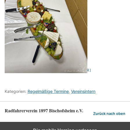
[ZEIGE VORSCHAUBILDER]
Kategorien:
Regelmäßige Termine
,
Vereinsintern
Radfahrerverein 1897 Bischofsheim e.V.
Zurück nach oben