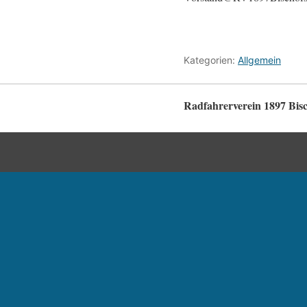
Kategorien:
Allgemein
Radfahrerverein 1897 Bisc