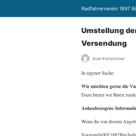
Radfahrerverein 1897 Bi
Umstellung der
Versendung
Axel Kretschmer
In eigener Sache:
Wir möchten gerne die Vier
Dazu bieten wir Ihnen zusät
Anlassbezogene Informati
Wenn ihr von diesem Angebo
Vorstand@RV1897Bischofs