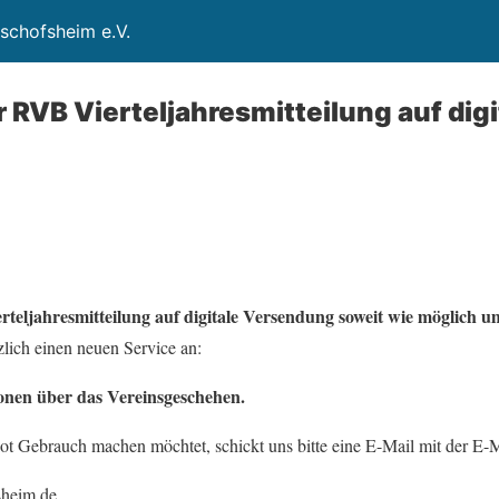
schofsheim e.V.
 RVB Vierteljahresmitteilung auf digi
teljahresmitteilung auf digitale Versendung soweit wie möglich um
zlich einen neuen Service an:
onen über das Vereinsgeschehen.
t Gebrauch machen möchtet, schickt uns bitte eine E-Mail mit der E-M
heim.de