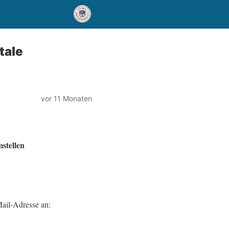
tale
vor 11 Monaten
stellen
ail-Adresse an: