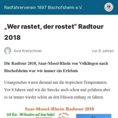
Radfahrerverein 1897 Bischofsheim e.V.
„Wer rastet, der rostet“ Radtour
2018
Axel Kretschmer
vor 8 Jahren
Die Radtour 2018, Saar-Mosel-Rhein von Völklingen nach
Bischofsheim war wie immer ein Erlebnis
Unangenehm waren diesmal nur die tropischen Temperaturen.
Vor 8 Jahren sind wir die Strecke auch schon mal gefahren aber
es ist immer wieder schön an den Flüssen entlang zu fahren.