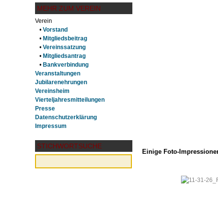
MEHR ZUM VEREIN
Verein
•
Vorstand
•
Mitgliedsbeitrag
•
Vereinssatzung
•
Mitgliedsantrag
•
Bankverbindung
Veranstaltungen
Jubilarenehrungen
Vereinsheim
Vierteljahresmitteilungen
Presse
Datenschutzerklärung
Impressum
STICHWORTSUCHE
Einige Foto-Impressionen