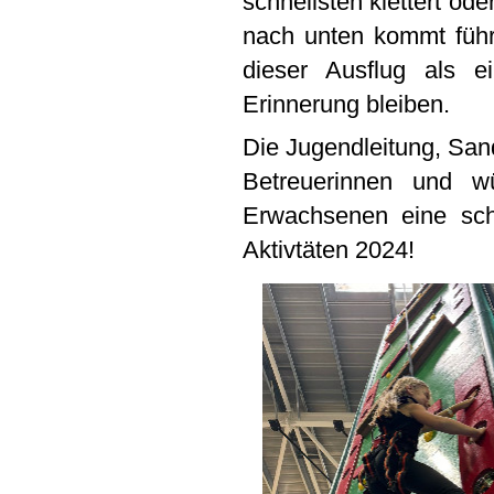
schnellsten klettert o
nach unten kommt führ
dieser Ausflug als e
Erinnerung bleiben.
Die Jugendleitung, San
Betreuerinnen und w
Erwachsenen eine schö
Aktivtäten 2024!