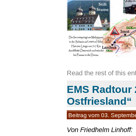
Read the rest of this e
EMS Radtour 
Ostfriesland“
Beitrag vom 03. Septemb
Von Friedhelm Linhoff: