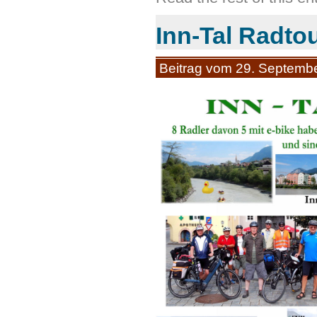
Inn-Tal Radto
Beitrag vom 29. Septemb