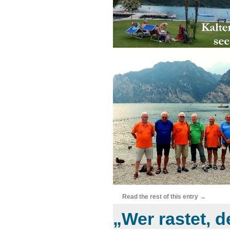
Read the rest of this entry →
„Wer rastet, d