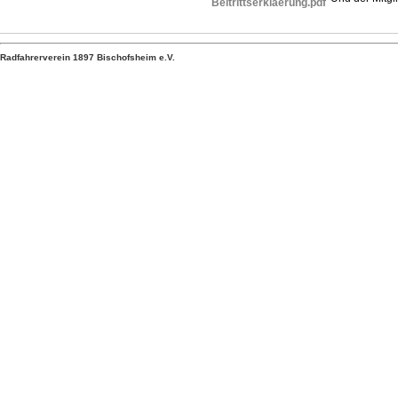
Beitrittserklaerung.pdf
Radfahrerverein 1897 Bischofsheim e.V.