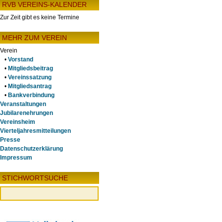
RVB VEREINS-KALENDER
Zur Zeit gibt es keine Termine
MEHR ZUM VEREIN
Verein
•
Vorstand
•
Mitgliedsbeitrag
•
Vereinssatzung
•
Mitgliedsantrag
•
Bankverbindung
Veranstaltungen
Jubilarenehrungen
Vereinsheim
Vierteljahresmitteilungen
Presse
Datenschutzerklärung
Impressum
STICHWORTSUCHE