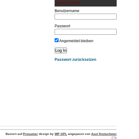
ANMELDEN
Benutzername
Passwort
Angemeldet bleiben
Passwort zurücksetzen
Basiert auf
Prosumer
design by
WP GPL
angepasst von
Axel Kretschmer