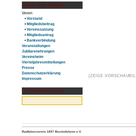
MEHR ZUM VEREIN
Verein
•
Vorstand
•
Mitgliedsbeitrag
•
Vereinssatzung
•
Mitgliedsantrag
•
Bankverbindung
Veranstaltungen
Jubilarenehrungen
Vereinsheim
Vierteljahresmitteilungen
Presse
Datenschutzerklärung
[ZEIGE VORSCHAUBIL
Impressum
STICHWORTSUCHE
Radfahrerverein 1897 Bischofsheim e.V.