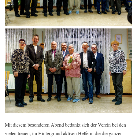
Mit diesem besonderen Abend bedankt sich der Verein bei den
vielen treuen, im Hintergrund aktiven Helfern, die die ganzen