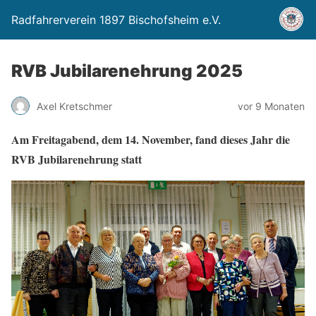
Radfahrerverein 1897 Bischofsheim e.V.
RVB Jubilarenehrung 2025
Axel Kretschmer
vor 9 Monaten
Am Freitagabend, dem 14. November, fand dieses Jahr die
RVB Jubilarenehrung statt