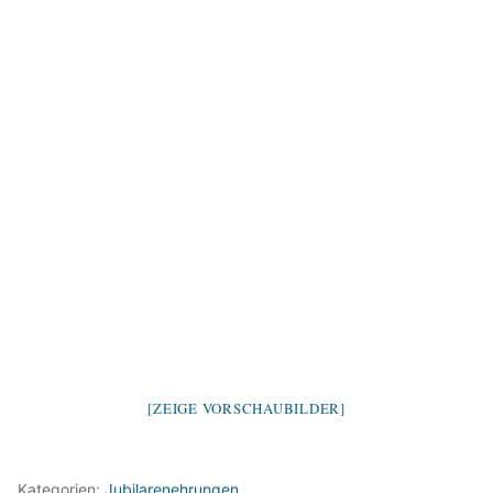
[ZEIGE VORSCHAUBILDER]
Kategorien:
Jubilarenehrungen