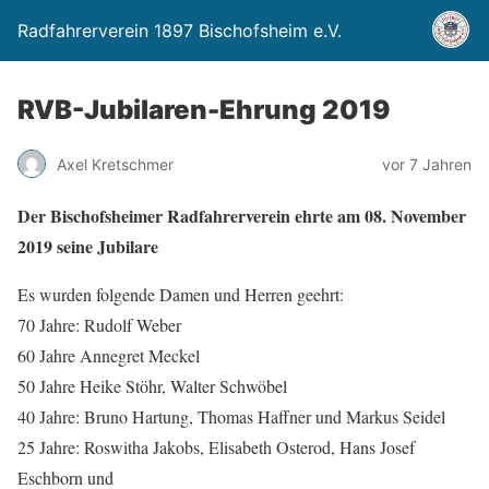
Radfahrerverein 1897 Bischofsheim e.V.
RVB-Jubilaren-Ehrung 2019
Axel Kretschmer
vor 7 Jahren
Der Bischofsheimer Radfahrerverein ehrte am 08. November
2019 seine Jubilare
Es wurden folgende Damen und Herren geehrt:
70 Jahre: Rudolf Weber
60 Jahre Annegret Meckel
50 Jahre Heike Stöhr, Walter Schwöbel
40 Jahre: Bruno Hartung, Thomas Haffner und Markus Seidel
25 Jahre: Roswitha Jakobs, Elisabeth Osterod, Hans Josef
Eschborn und