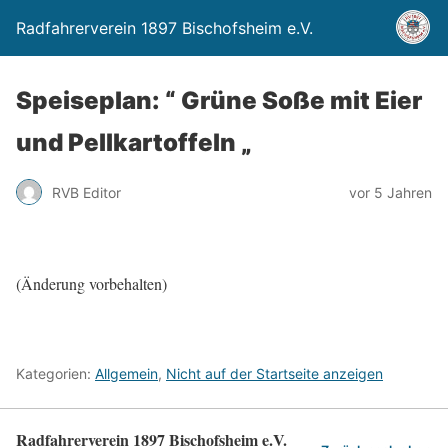
Radfahrerverein 1897 Bischofsheim e.V.
Speiseplan: “ Grüne Soße mit Eier
und Pellkartoffeln „
RVB Editor
vor 5 Jahren
(Änderung vorbehalten)
Kategorien:
Allgemein
,
Nicht auf der Startseite anzeigen
Radfahrerverein 1897 Bischofsheim e.V.