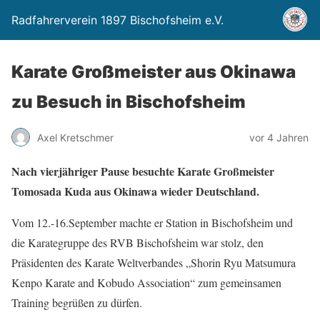
Radfahrerverein 1897 Bischofsheim e.V.
Karate Großmeister aus Okinawa
zu Besuch in Bischofsheim
Axel Kretschmer
vor 4 Jahren
Nach vierjähriger Pause besuchte Karate Großmeister
Tomosada Kuda aus Okinawa wieder Deutschland.
Vom 12.-16.September machte er Station in Bischofsheim und
die Karategruppe des RVB Bischofsheim war stolz, den
Präsidenten des Karate Weltverbandes „Shorin Ryu Matsumura
Kenpo Karate and Kobudo Association“ zum gemeinsamen
Training begrüßen zu dürfen.