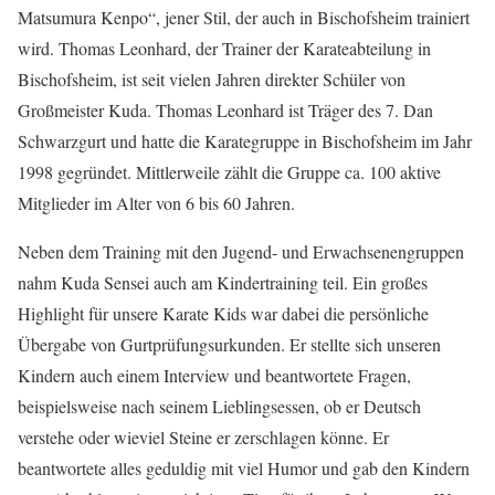
Matsumura Kenpo“, jener Stil, der auch in Bischofsheim trainiert
wird. Thomas Leonhard, der Trainer der Karateabteilung in
Bischofsheim, ist seit vielen Jahren direkter Schüler von
Großmeister Kuda. Thomas Leonhard ist Träger des 7. Dan
Schwarzgurt und hatte die Karategruppe in Bischofsheim im Jahr
1998 gegründet. Mittlerweile zählt die Gruppe ca. 100 aktive
Mitglieder im Alter von 6 bis 60 Jahren.
Neben dem Training mit den Jugend- und Erwachsenengruppen
nahm Kuda Sensei auch am Kindertraining teil. Ein großes
Highlight für unsere Karate Kids war dabei die persönliche
Übergabe von Gurtprüfungsurkunden. Er stellte sich unseren
Kindern auch einem Interview und beantwortete Fragen,
beispielsweise nach seinem Lieblingsessen, ob er Deutsch
verstehe oder wieviel Steine er zerschlagen könne. Er
beantwortete alles geduldig mit viel Humor und gab den Kindern