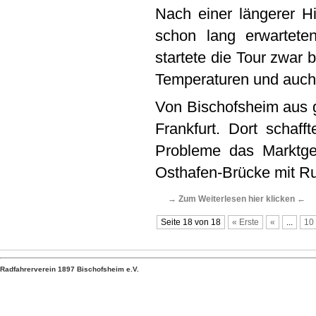
Nach einer längerer H
schon lang erwarteten
startete die Tour zwar
Temperaturen und auch
Von Bischofsheim aus 
Frankfurt. Dort schaf
Probleme das Marktge
Osthafen-Brücke mit Ru
→ Zum Weiterlesen hier klicken ←
Seite 18 von 18
« Erste
«
...
10
Radfahrerverein 1897 Bischofsheim e.V.