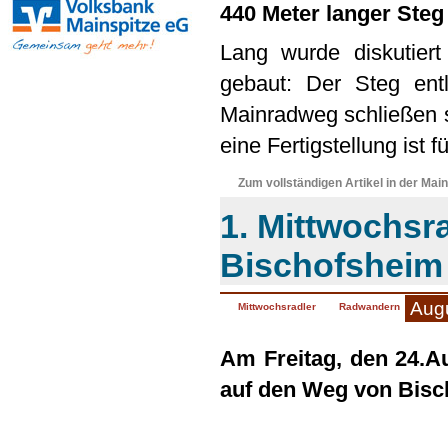
440 Meter langer Steg
Lang wurde diskutiert
gebaut: Der Steg ent
Mainradweg schließen 
eine Fertigstellung ist f
Zum vollständigen Artikel in der Main
1. Mittwochsr
Bischofsheim
Aug
Mittwochsradler
Radwandern
Am Freitag, den 24.A
auf den Weg von Bisc