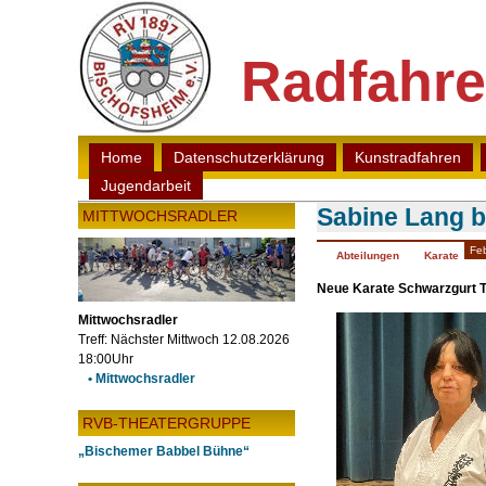
Radfahre
Home
Datenschutzerklärung
Kunstradfahren
Jugendarbeit
Sabine Lang b
MITTWOCHSRADLER
Fe
Abteilungen
Karate
Neue Karate Schwarzgurt T
Mittwochsradler
Treff: Nächster Mittwoch 12.08.2026
18:00Uhr
• Mittwochsradler
RVB-THEATERGRUPPE
„Bischemer Babbel Bühne“