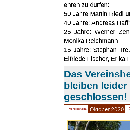
ehren zu dürfen:
50 Jahre Martin Riedl 
40 Jahre: Andreas Haff
25 Jahre: Werner Zend
Monika Reichmann
15 Jahre: Stephan Treu
Elfriede Fischer, Erika
Das Vereinshe
bleiben leide
geschlossen!
Oktober 2020
Vereinsheim