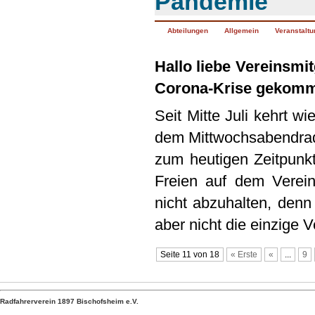
Pandemie
Abteilungen
Allgemein
Veranstalt
Hallo liebe Vereinsmitg
Corona-Krise gekomme
Seit Mitte Juli kehrt w
dem Mittwochsabendrad
zum heutigen Zeitpunkt
Freien auf dem Verein
nicht abzuhalten, denn 
aber nicht die einzige V
Seite 11 von 18
« Erste
«
...
9
Radfahrerverein 1897 Bischofsheim e.V.