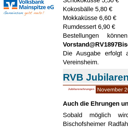
Schokoküsse 5,50 €
Kokosbälle 5,80 €
Mokkaküsse 6,60 €
Rumdessert 6,90 €
Bestellungen kön
Vorstand@RV1897Bis
Die Ausgabe erfolg
Vereinsheim.
RVB Jubilaren
November 2
Jubilarenehrungen
Auch die Ehrungen uns
Sobald möglich wir
Bischofsheimer Radfah